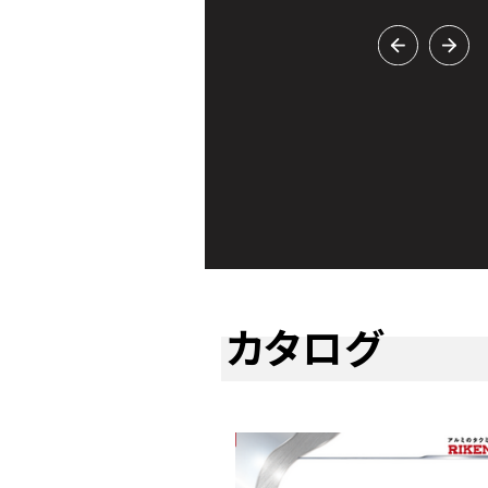
バー追加！
カタログ