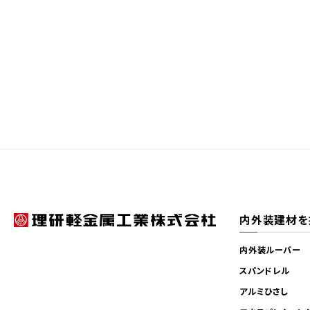
内外装建材を
内外装ルーバー
スパンドレル
アルミひさし