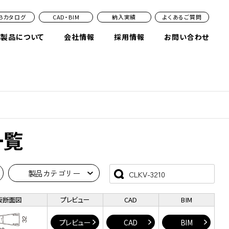
EBカタログ
CAD・BIM
納入実績
よくあるご質問
業製品について
会社情報
採用情報
お問い合わせ
一覧
製品カテゴリー
版断面図
プレビュー
CAD
BIM
プレビュー
CAD
BIM