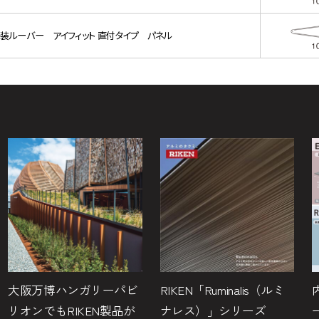
装ルーバー アイフィット 直付タイプ パネル
大阪万博ハンガリーパビ
RIKEN「Ruminalis（ルミ
リオンでもRIKEN製品が
ナレス）」シリーズ