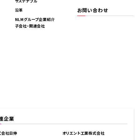
サステナブル
お問い合わせ
沿革
NLMグループ企業紹介
子会社・関連会社
連企業
式会社日伸
オリエント工業株式会社