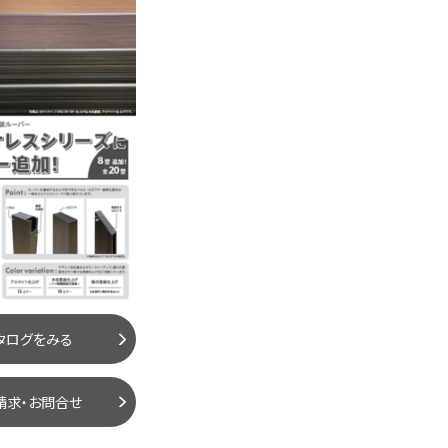
タログをみる
請求・お問合せ