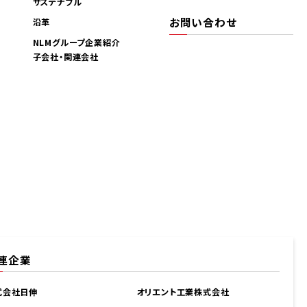
サステナブル
お問い合わせ
沿革
NLMグループ企業紹介
子会社・関連会社
連企業
式会社日伸
オリエント工業株式会社