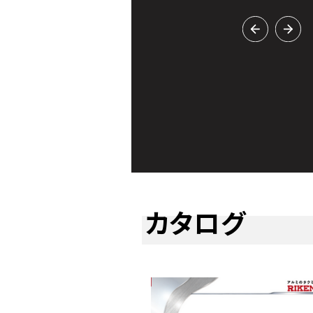
バー追加！
カタログ