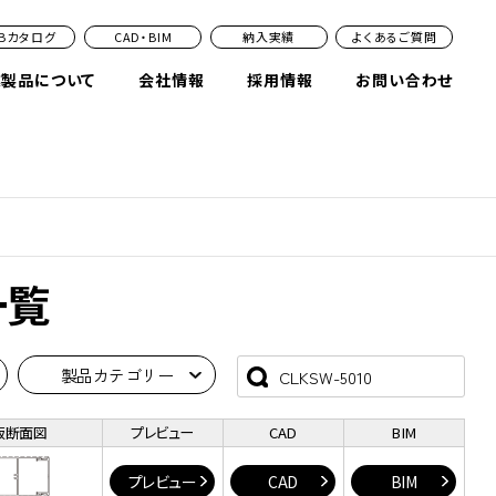
EBカタログ
CAD・BIM
納入実績
よくあるご質問
業製品について
会社情報
採用情報
お問い合わせ
一覧
製品カテゴリー
版断面図
プレビュー
CAD
BIM
プレビュー
CAD
BIM