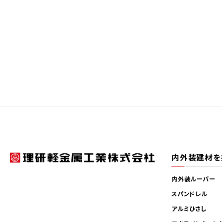
内外装建材を
内外装ルーバー
スパンドレル
アルミひさし