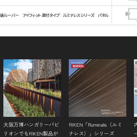
装ルーバー アイフィット 直付タイプ ルミナレスシリーズ パネル
大阪万博ハンガリーパビ
RIKEN「Ruminalis（ルミ
リオンでもRIKEN製品が
ナレス）」シリーズ