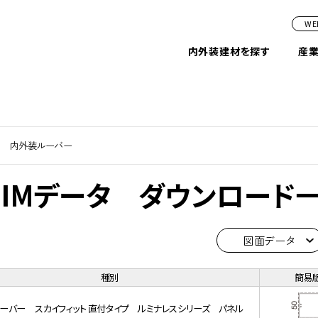
W
内外装建材を探す
産
内外装ルーバー
BIMデータ ダウンロード
図面データ
種別
簡易
ーバー スカイフィット 直付タイプ ルミナレスシリーズ パネル