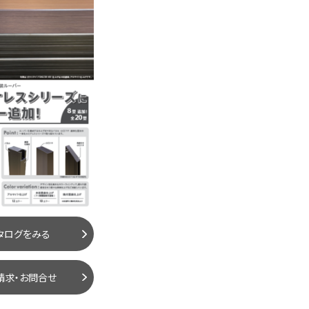
タログをみる
請求・お問合せ