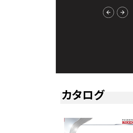
バー追加！
カタログ