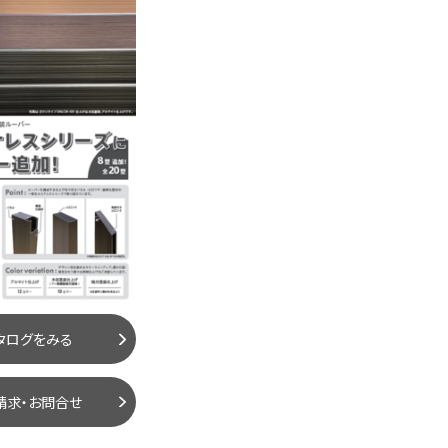
タログをみる
請求・お問合せ