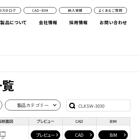
EBカタログ
CAD・BIM
納入実績
よくあるご質問
業製品について
会社情報
採用情報
お問い合わせ
一覧
製品カテゴリー
版断面図
プレビュー
CAD
BIM
プレビュー
CAD
BIM