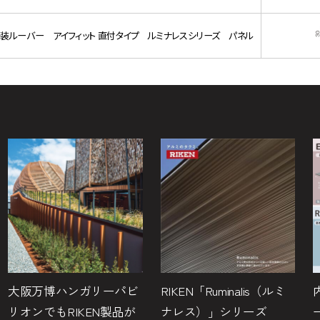
装ルーバー アイフィット 直付タイプ ルミナレスシリーズ パネル
大阪万博ハンガリーパビ
RIKEN「Ruminalis（ルミ
リオンでもRIKEN製品が
ナレス）」シリーズ