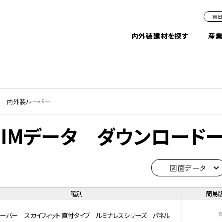
W
内外装建材を探す
産
内外装ルーバー
BIMデータ ダウンロード
図面データ
種別
簡易
ーバー スカイフィット 直付タイプ ルミナレスシリーズ パネル