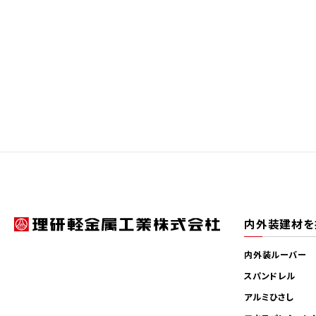
内外装建材を
内外装ルーバー
スパンドレル
アルミひさし