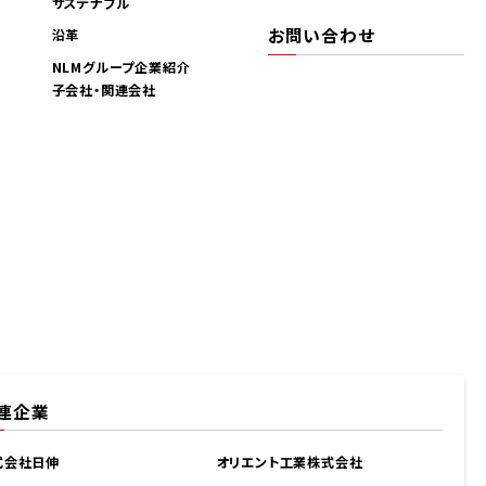
サステナブル
お問い合わせ
沿革
NLMグループ企業紹介
子会社・関連会社
連企業
式会社日伸
オリエント工業株式会社