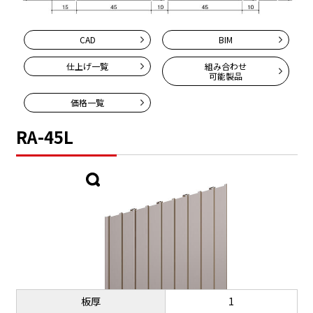
CAD
BIM
仕上げ一覧
組み合わせ
可能製品
価格一覧
RA-45L
板厚
1