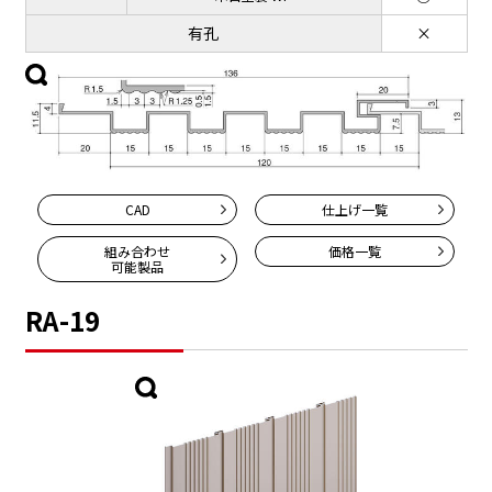
有孔
×
CAD
仕上げ一覧
組み合わせ
価格一覧
可能製品
RA-19