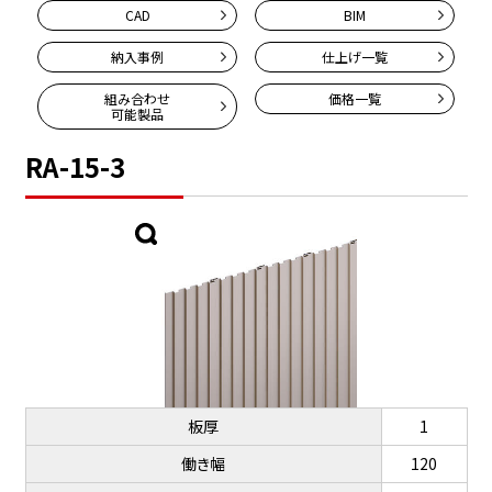
CAD
BIM
納入事例
仕上げ一覧
組み合わせ
価格一覧
可能製品
RA-15-3
板厚
1
働き幅
120