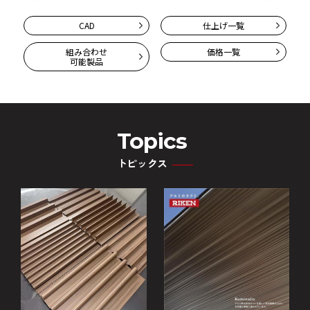
CAD
仕上げ一覧
組み合わせ
価格一覧
可能製品
Topics
トピックス