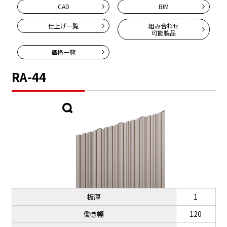
CAD
BIM
仕上げ一覧
組み合わせ
可能製品
価格一覧
RA-44
板厚
1
働き幅
120