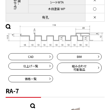
シートWTA
○
木目塗装 WP
有孔
×
CAD
BIM
仕上げ一覧
組み合わせ
可能製品
価格一覧
RA-7