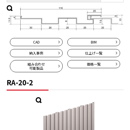
CAD
BIM
納入事例
仕上げ一覧
組み合わせ
価格一覧
可能製品
RA-20-2