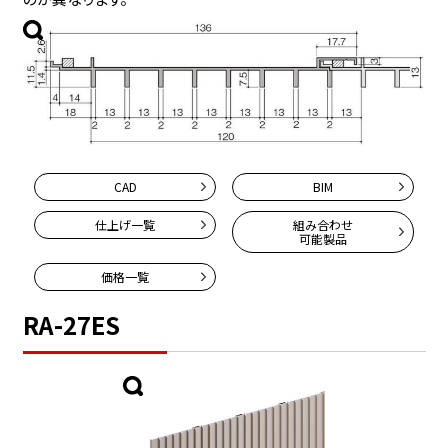
CAD
BIM
仕上げ一覧
組み合わせ
可能製品
価格一覧
RA-27ES