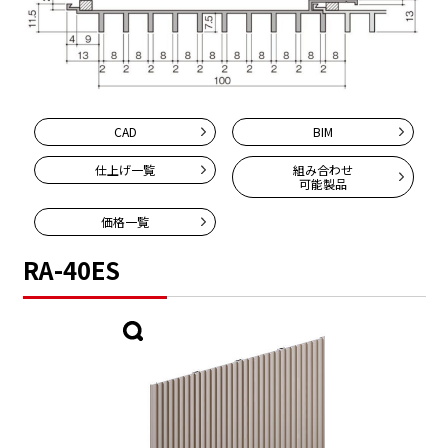
CAD
BIM
仕上げ一覧
組み合わせ
可能製品
価格一覧
RA-40ES