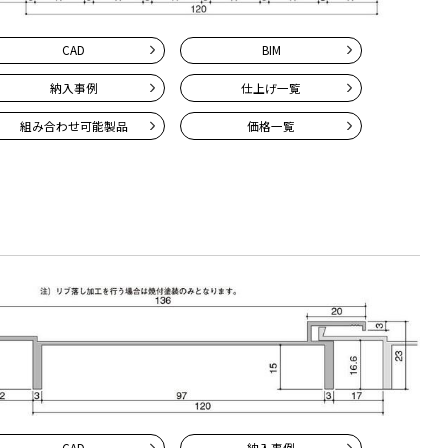
CAD
BIM
納入事例
仕上げ一覧
組み合わせ
可能製品
価格一覧
CAD
納入事例