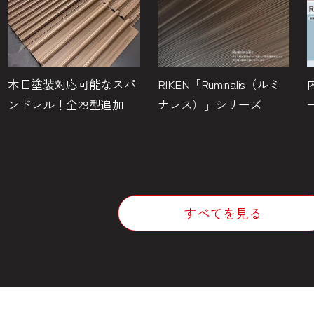
木目塗装対応可能なスパ
RIKEN「Ruminalis（ルミ
ンドレル！全29型追加
ナレス）」シリーズ
すべてを見る