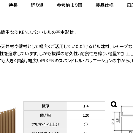
特長
廻り縁
参考納まり図
製品仕様
風
簡単なRIKENスパンドレルの基本形状。
築の天井材や壁材として幅広くご活用していただけるビル建材。シャープ
性を追求しています。しかも抜群の耐久性、耐食性を誇り、軽量で加工し
大きく貢献。幅広いRIKENのスパンドレル・バリエーションの中から、
板厚
1.4
働き幅
120
アルマイト仕上げ
○