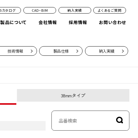
EBカタログ
CAD・BIM
納入実績
よくあるご質問
業製品について
会社情報
採用情報
お問い合わせ
技術情報
製品仕様
納入実績
38mmタイプ