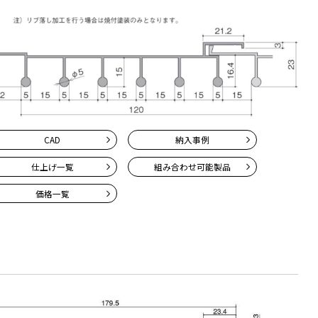
CAD
納入事例
仕上げ一覧
組み合わせ
可能製品
価格一覧