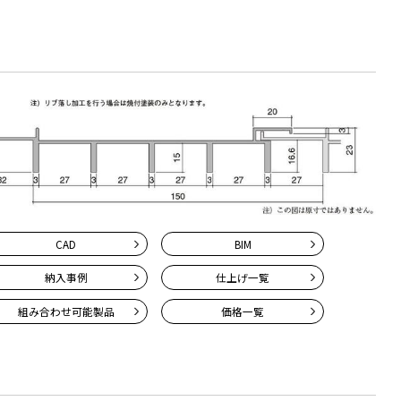
CAD
BIM
納入事例
仕上げ一覧
組み合わせ
可能製品
価格一覧