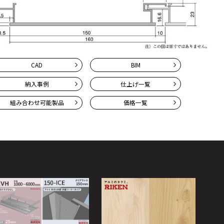
CAD
BIM
納入事例
仕上げ一覧
組み合わせ
可能製品
価格一覧