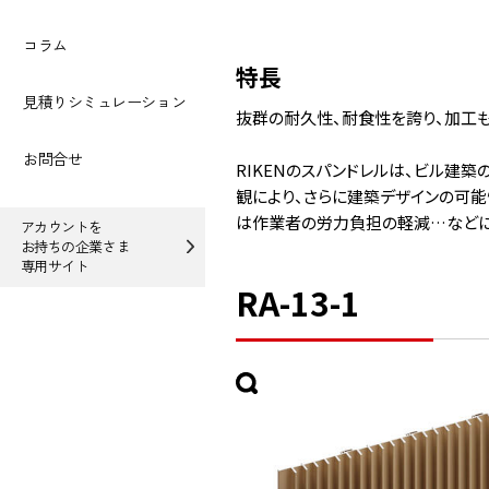
コラム
特長
見積りシミュレーション
抜群の耐久性、耐食性を誇り、加工も
お問合せ
RIKENのスパンドレルは、ビル建
観により、さらに建築デザインの可能
は作業者の労力負担の軽減…などにも
アカウントを
お持ちの企業さま
専用サイト
RA-13-1