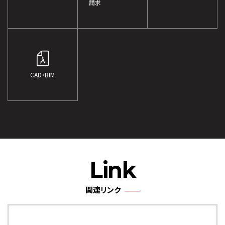
請求
CAD・BIM
Link
関連リンク