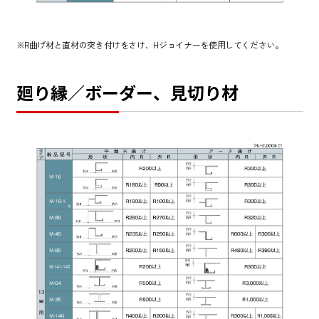
※R曲げ材と直材の突き付けをさけ、Hジョイナーを使用してください。
廻り縁／ボーダー、見切り材