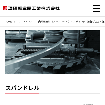
HOME
スパンドレル
内外装建材（スパンドレル）べンディング（R曲げ加工）詳
スパンドレル