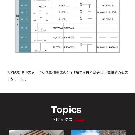
※印の製品で表記している数値未満のR曲げ加工を行う場合は、溶接での対応
となります。
Topics
トピックス