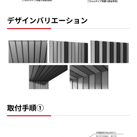
デザインバリエーション
取付手順➀