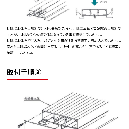
共鳴器本体を共鳴器受け材へ嵌め込みます。共鳴器本体と両端部の共鳴器受
け材が、右図の様な位置関係になっている事を確認してください。
共鳴器本体を押し込み、「パチンッ」と音がするまで確実に嵌め込んでください。
面材と共鳴器本体との間に出来る「スリット」の高さが一定であることを確実に
確認してください。
取付手順③