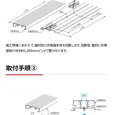
施工現場にあわせて、面材及び共鳴器本体を切断します。切断後、面材に共鳴
器受け材を約1,000mmピッチで取り付けます。
取付手順②