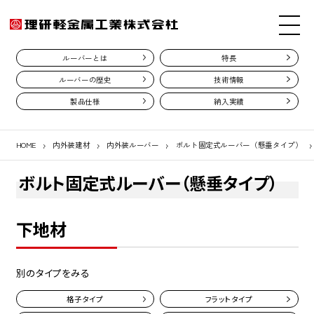
ルーバーとは
特長
ルーバーの歴史
技術情報
製品仕様
納入実績
HOME
内外装建材
内外装ルーバー
ボルト固定式ルーバー（懸垂タイプ）
ボルト固定式ルーバー（懸垂タイプ）
下地材
別のタイプをみる
格子タイプ
フラットタイプ