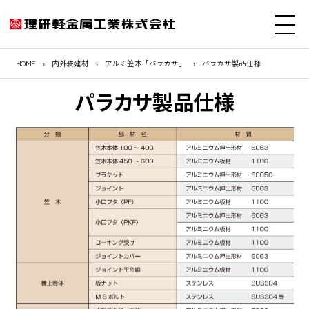
HOME
内外装建材
アルミ笠木「パラカサ」
パラカサ製品仕様
パラカサ製品仕様