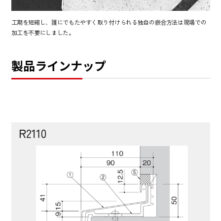
工期を短縮し、誰にでもたやすく取り付けられる独自の嵌合方法は現場での
加工を不要にしました。
製品ラインナップ