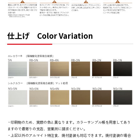
仕上げ Color Variation
・印刷物のため、実際の色と異なります。カラーサンプル帳を用意してあり
ますので最寄りの支店、営業所に請求ください。
・上記以外のアルマイト特注食、焼付塗装も対応できます。焼付塗装の場合