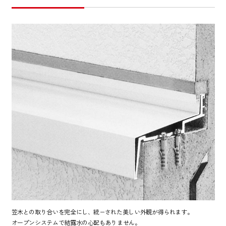
笠木との取り合いを完全にし、統−された美しい外観が得られます。
オープンシステムで結露水の心配もありません。