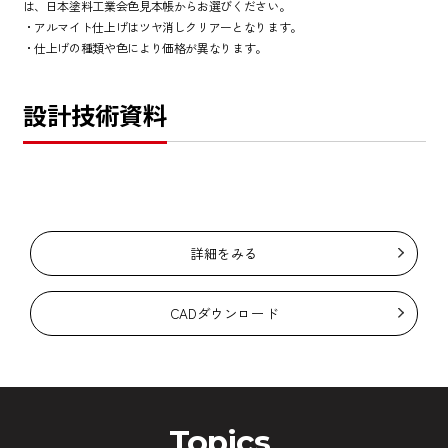
は、日本塗料工業会色見本帳からお選びください。
・アルマイト仕上げはツヤ消しクリアーとなります。
・仕上げの種類や色により価格が異なります。
設計技術資料
詳細をみる
CADダウンロード
Topics