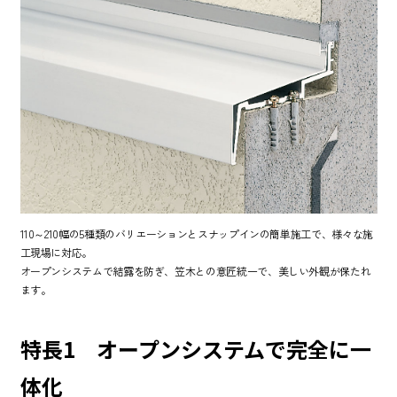
110～210幅の5種類のバリエーションとスナップインの簡単施工で、様々な施
工現場に対応。
オープンシステムで結露を防ぎ、笠木との意匠統一で、美しい外観が保たれ
ます。
特長1 オープンシステムで完全に一
体化