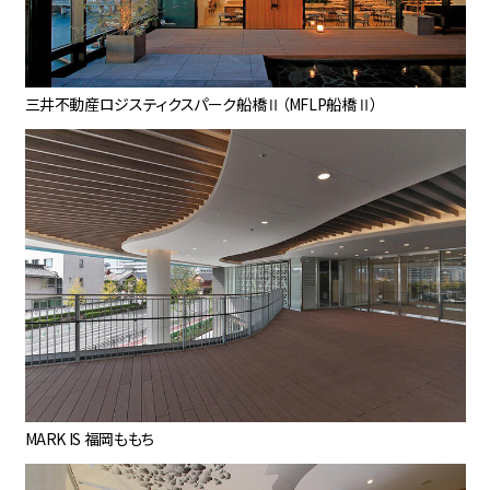
三井不動産ロジスティクスパーク船橋Ⅱ（MFLP船橋Ⅱ）
MARK IS 福岡ももち