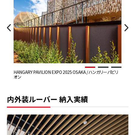
HANGARY PAVILION EXPO 2025 OSAKA / ハンガリーパビリ
日
オン
内外装ルーバー 納入実績