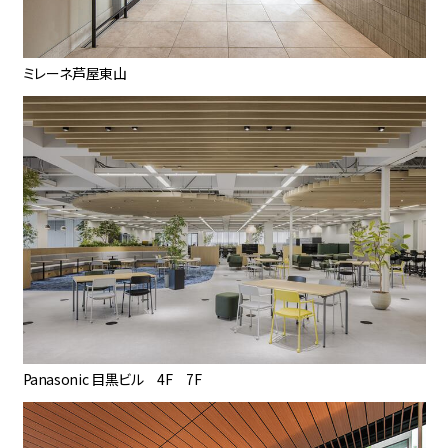
ミレーネ芦屋東山
Panasonic 目黒ビル 4F 7F