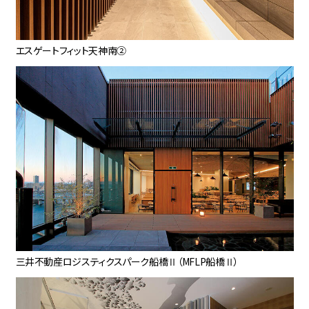
エスゲートフィット天神南②
三井不動産ロジスティクスパーク船橋Ⅱ（MFLP船橋Ⅱ）