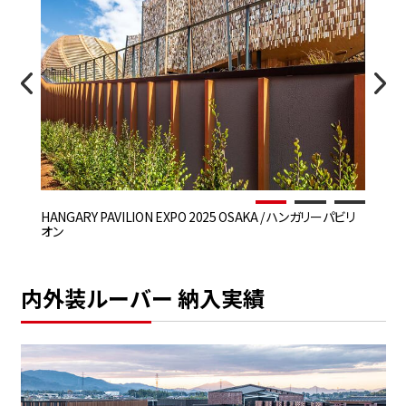
HANGARY PAVILION EXPO 2025 OSAKA / ハンガリーパビリ
日
オン
内外装ルーバー 納入実績