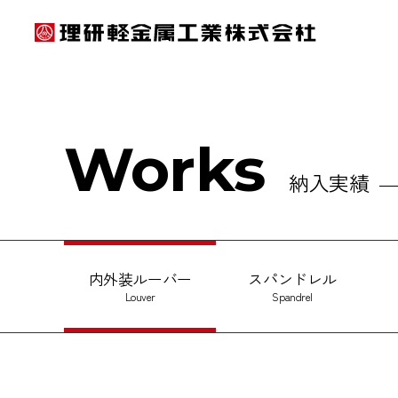
Works
納入実績
内外装ルーバー
スパンドレル
Louver
Spandrel