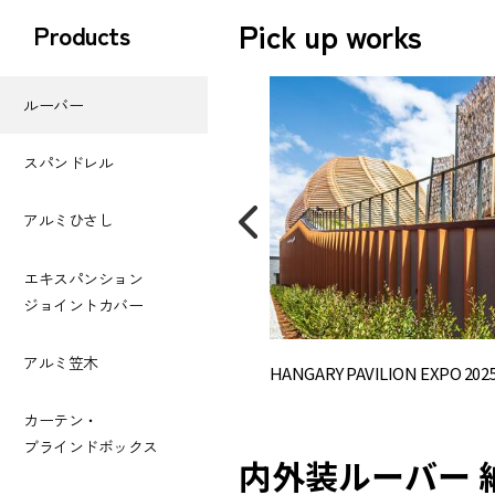
Pick up works
Products
ルーバー
スパンドレル
アルミひさし
エキスパンション
ジョイントカバー
アルミ笠木
HANGARY PAVILION EXPO 2
カーテン・
ブラインドボックス
内外装ルーバー 