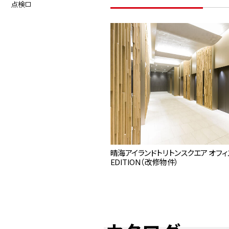
点検口
晴海アイランドトリトンスクエア オフィス
EDITION（改修物件）