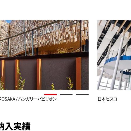
025 OSAKA / ハンガリーパビリオン
日本ピスコ
納入実績