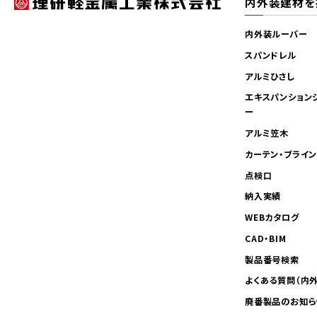
内外装建材を
内外装ルーバー
スパンドレル
アルミひさし
エキスパンション
ー
アルミ笠木
カーテン・ブライ
点検口
納入実績
WEBカタログ
CAD・BIM
製品番号検索
よくある質問（内
廃番製品のお知ら