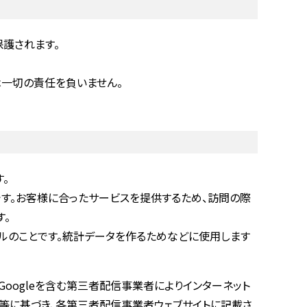
護されます。
は一切の責任を負いません。
。
す。お客様に合ったサービスを提供するため、訪問の際
す。
ルのことです。統計データを作るためなどに使用します
Googleを含む第三者配信事業者によりインターネット
ー等に基づき、各第三者配信事業者ウェブサイトに記載さ