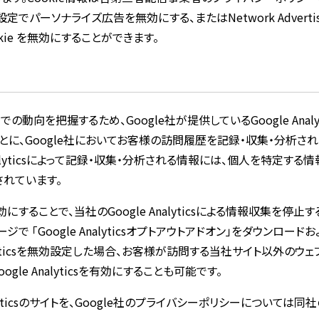
ソナライズ広告を無効にする、またはNetwork Advertisin
ie を無効にすることができます。
を把握するため、Google社が提供しているGoogle Analy
をもとに、Google社においてお客様の訪問履歴を記録・収集・分析さ
nalyticsによって記録・収集・分析される情報には、個人を特定す
されています。
効にすることで、当社のGoogle Analyticsによる情報収集を停止する
ジで 「Google Analyticsオプトアウトアドオン」をダウンロ
yticsを無効設定した場合、お客様が訪問する当社サイト以外のウェブサイ
e Analyticsを有効にすることも可能です。
 Analyticsのサイトを、Google社のプライバシーポリシーについて