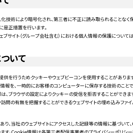
L化技術により暗号化され、第三者に不正に読み取られることなく保
に是正措置を行います。
ウェブサイト（グループ会社含む）における個人情報の保護について
について
提供を行うためクッキーやウェブビーコンを使用することがあります
た情報を、一時的にお客様のコンピューターに保存する技術のことで
様は、ブラウザの設定によりクッキーの受信を拒否することができま
や訪問の有無を把握することができるウェブサイトの埋め込みファイ
があり、当社のウェブサイトにアクセスした記録等の情報に基づいて、
ます。Cookie情報は各第三者配信事業者のプライバシーポリシ