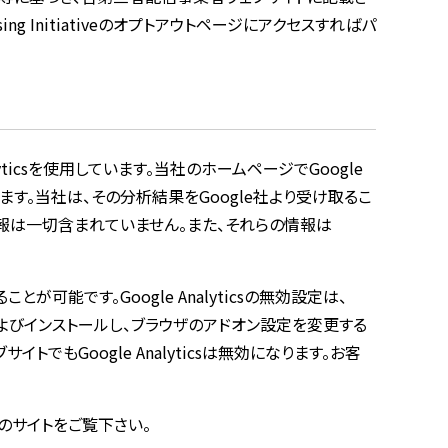
g Initiativeのオプトアウトページにアクセスすればパ
ticsを使用しています。当社のホームページでGoogle
れます。当社は、その分析結果をGoogle社より受け取るこ
る情報は一切含まれていません。また、それらの情報は
ことが可能です。Google Analyticsの無効設定は、
ードおよびインストールし、ブラウザのアドオン設定を変更する
トでもGoogle Analyticsは無効になります。お客
は同社のサイトをご覧下さい。