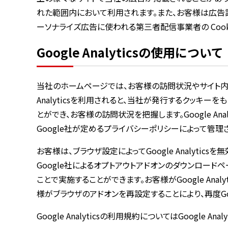
れた範囲内において利用されます。また、お客様は広告設定でパー
ーソナライズ広告に使われる第三者配信事業者の Cook
Google Analyticsの使用について
当社のホームページでは、お客様の訪問状況やサイト内での動向
Analyticsを利用されると、当社が発行するクッキー
とができ、お客様の訪問状況を把握します。Google A
Google社が定めるプライバシーポリシーによって管理
お客様は、ブラウザ設定によってGoogle Analyticsを無
Google社によるオプトアウトアドオンのダウンロードペー
ことで実施することができます。お客様がGoogle Anal
様がブラウザのアドオンを再設定することにより、再度Googl
Google Analyticsの利用規約についてはGoogle