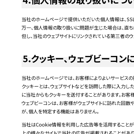
当社のホームページで提供いただいた個人情報は、SS
万一、個人情報の取り扱いに問題が生じた場合は、直ち
但し、当社のウェブサイトにリンクされている第三者の
5.クッキー、ウェブビーコン
当社のホームページでは、お客様によりよいサービスの
クッキーとは、ウェブサイトなどを訪問した際に入力し
に当社からもクッキーを送付することがあります。お客
ウェブビーコンは、お客様がウェブサイトに訪れた回数
が、個人を特定する機能はありません。
当社はCookie情報を利用した広告等を活用すること
上の様々なサイトで当社の広告が掲載されることがあり