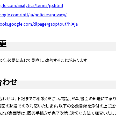
e.com/analytics/terms/jp.html
com/intl/ja/policies/privacy/
ls.google.com/dlpage/gaoptout?hl=ja
更
く、必要に応じて見直し、改善することがあります。
合わせ
せは、下記までご相談ください。電話、FAX、書面の郵送にて承り
書面の郵送でのみ対応いたします。以下の必要書類を添付の上ご送
よび書面等は、回答手続きが完了次第、適切な方法で廃棄いたし