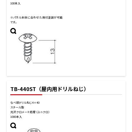
100本入
※パネル本体に合わせた焼付塗装が可能
です。
TB-440ST（屋内用ドリルねじ）
なべ頭ドリルねじ4×40
スチール製
光沢クロメート処理（ユニクロ）
1000本入