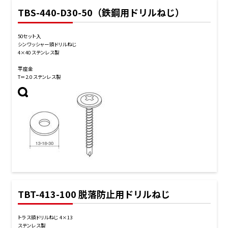
TBS-440-D30-50（鉄鋼用ドリルねじ）
50セット入
シンワッシャー頭ドリルねじ
4×40 ステンレス製
平座金
T＝2.0 ステンレス製
TBT-413-100 脱落防止用ドリルねじ
トラス頭ドリルねじ 4×13
ステンレス製