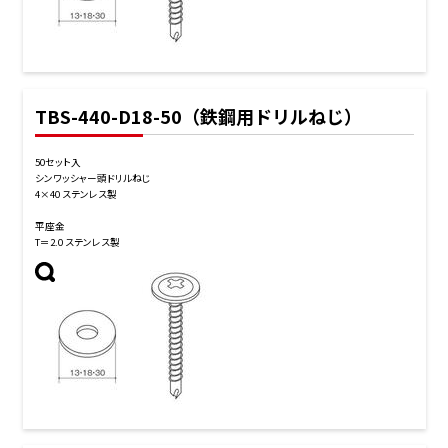
TBS-440-D18-50（鉄鋼用ドリルねじ）
50セット入
シンワッシャー頭ドリルねじ
4×40 ステンレス製
平座金
T＝2.0 ステンレス製