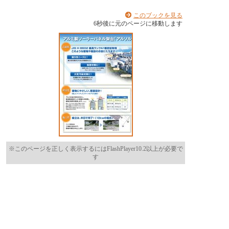
このブックを見る
6
秒後に元のページに移動します
※このページを正しく表示するにはFlashPlayer10.2以上が必要で
す